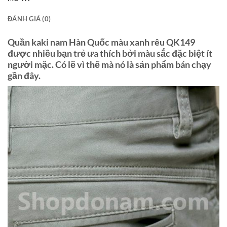
ĐÁNH GIÁ (0)
Quần kaki nam Hàn Quốc màu xanh rêu QK149
được nhiều bạn trẻ ưa thích bởi màu sắc đặc biệt ít
người mặc. Có lẽ vì thế mà nó là sản phẩm bán chạy
gần đây.