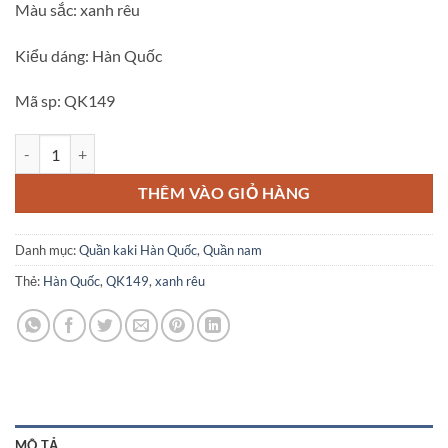
Màu sắc: xanh rêu
Kiểu dáng: Hàn Quốc
Mã sp: QK149
Quần kaki nam Hàn Quốc màu xanh rêu QK149 số lượng
THÊM VÀO GIỎ HÀNG
Danh mục:
Quần kaki Hàn Quốc
,
Quần nam
Thẻ:
Hàn Quốc
,
QK149
,
xanh rêu
MÔ TẢ