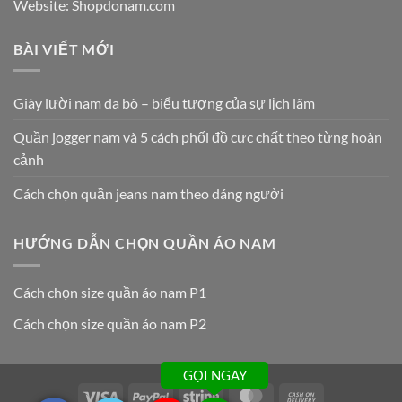
Website: Shopdonam.com
BÀI VIẾT MỚI
Giày lười nam da bò – biểu tượng của sự lịch lãm
Quần jogger nam và 5 cách phối đồ cực chất theo từng hoàn
cảnh
Cách chọn quần jeans nam theo dáng người
HƯỚNG DẪN CHỌN QUẦN ÁO NAM
Cách chọn size quần áo nam P1
Cách chọn size quần áo nam P2
GỌI NGAY
Visa
PayPal
Stripe
MasterCard
Cash