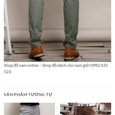
Shop đồ nam online – Shop đồ dành cho nam giới 0982 633
523.
SẢN PHẨM TƯƠNG TỰ