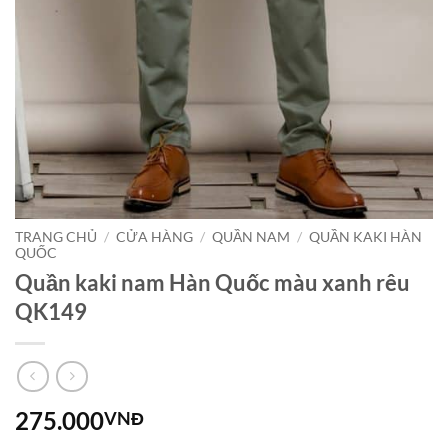
TRANG CHỦ
/
CỬA HÀNG
/
QUẦN NAM
/
QUẦN KAKI HÀN
QUỐC
Quần kaki nam Hàn Quốc màu xanh rêu
QK149
275.000
VNĐ