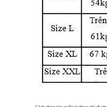
Cách chọn size quần áo theo chỉ số cơ