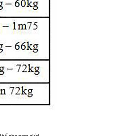
 thể cho nam giới