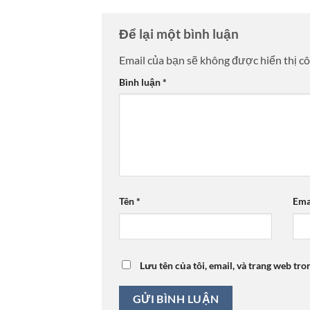
Để lại một bình luận
Email của bạn sẽ không được hiển thị cô
Bình luận
*
Tên
*
Ema
Lưu tên của tôi, email, và trang web tro