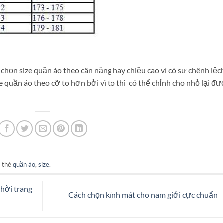
chọn size quần áo theo cân nặng hay chiều cao vì có sự chênh lệc
ze quần áo theo cỡ to hơn bởi vì to thì có thể chỉnh cho nhỏ lại đ
 thẻ
quần áo
,
size
.
hời trang
Cách chọn kính mát cho nam giới cực chuẩn