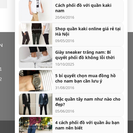
Cách phối đồ với quần kaki
nam
20/04/2016
Shop quần kaki online giá rẻ tại
Hà Nội
09/05/2016
N
Giày sneaker trắng nam: Bí
quyết phối đồ không lỗi thời
10/10/2025
1
5 bí quyết chọn mua đồng hồ
2
cho nam bạn cần lưu ý
31/08/2016
Mặc quần tây nam như nào cho
đẹp?
05/06/2016
4 cách phối đồ với quần âu bạn
nam nên biết