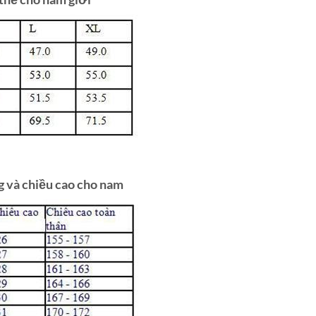
g và chiều cao cho nam