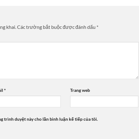
ng khai.
Các trường bắt buộc được đánh dấu
*
il
*
Trang web
ng trình duyệt này cho lần bình luận kế tiếp của tôi.