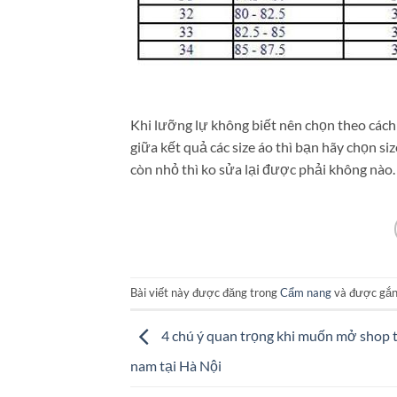
Khi lưỡng lự không biết nên chọn theo cách 
giữa kết quả các size áo thì bạn hãy chọn si
còn nhỏ thì ko sửa lại được phải không nào.
Bài viết này được đăng trong
Cẩm nang
và được gắn
4 chú ý quan trọng khi muốn mở shop t
nam tại Hà Nội