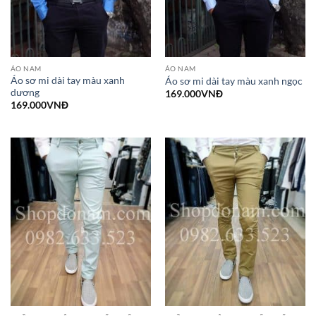
ÁO NAM
ÁO NAM
Áo sơ mi dài tay màu xanh
Áo sơ mi dài tay màu xanh ngọc
dương
169.000
VNĐ
169.000
VNĐ