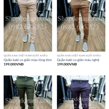
QUẦN KAKI VIỆT NAM XUẤT KHẨU
QUẦN KAKI VIỆT NAM XUẤT KHẨU
Quần kaki co giãn màu lòng tôm
Quần kaki co giãn màu nghệ
199.000
VNĐ
199.000
VNĐ