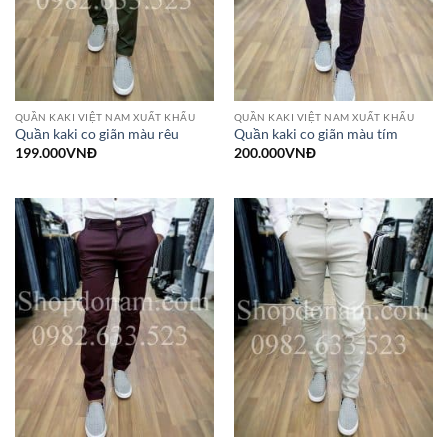
QUẦN KAKI VIỆT NAM XUẤT KHẨU
QUẦN KAKI VIỆT NAM XUẤT KHẨU
Quần kaki co giãn màu rêu
Quần kaki co giãn màu tím
199.000
VNĐ
200.000
VNĐ