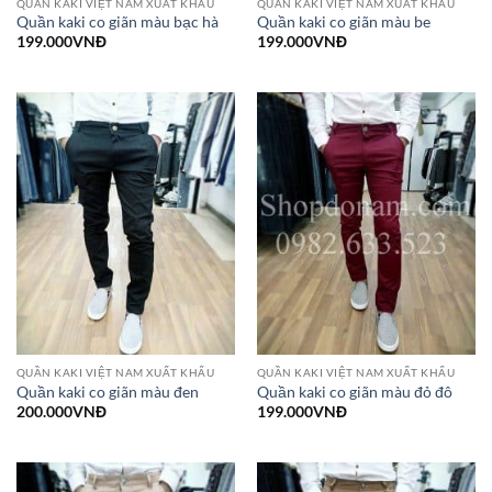
QUẦN KAKI VIỆT NAM XUẤT KHẨU
QUẦN KAKI VIỆT NAM XUẤT KHẨU
Quần kaki co giãn màu bạc hà
Quần kaki co giãn màu be
199.000
VNĐ
199.000
VNĐ
QUẦN KAKI VIỆT NAM XUẤT KHẨU
QUẦN KAKI VIỆT NAM XUẤT KHẨU
Quần kaki co giãn màu đen
Quần kaki co giãn màu đỏ đô
200.000
VNĐ
199.000
VNĐ