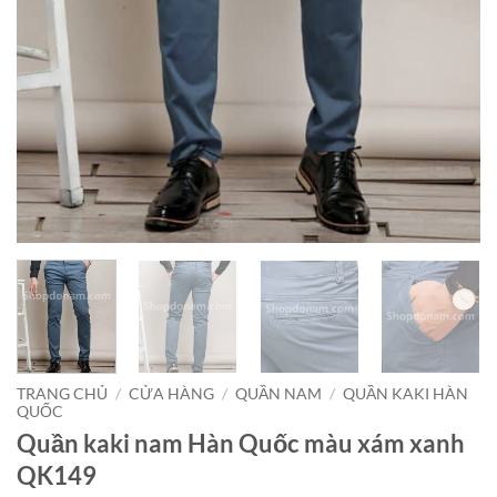
TRANG CHỦ
/
CỬA HÀNG
/
QUẦN NAM
/
QUẦN KAKI HÀN
QUỐC
Quần kaki nam Hàn Quốc màu xám xanh
QK149