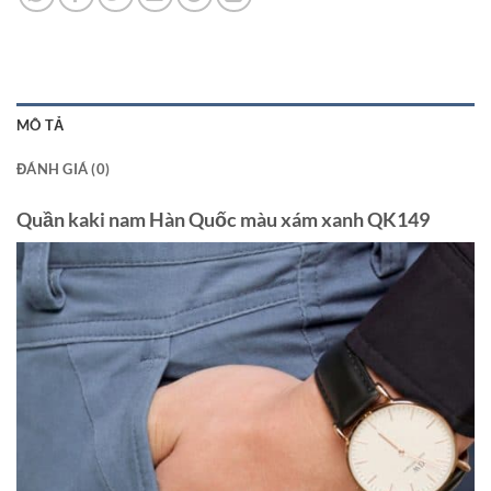
MÔ TẢ
ĐÁNH GIÁ (0)
Quần kaki nam Hàn Quốc màu xám xanh QK149