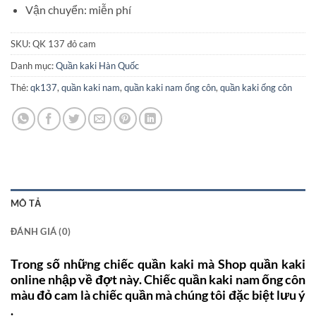
Vận chuyển: miễn phí
SKU:
QK 137 đỏ cam
Danh mục:
Quần kaki Hàn Quốc
Thẻ:
qk137
,
quần kaki nam
,
quần kaki nam ống côn
,
quần kaki ống côn
MÔ TẢ
ĐÁNH GIÁ (0)
Trong số những chiếc quần kaki mà Shop quần kaki
online nhập về đợt này. Chiếc quần kaki nam ống côn
màu đỏ cam là chiếc quần mà chúng tôi đặc biệt lưu ý
.