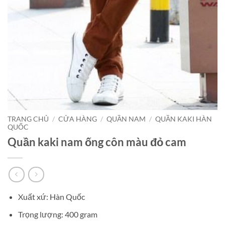
TRANG CHỦ
/
CỬA HÀNG
/
QUẦN NAM
/
QUẦN KAKI HÀN
QUỐC
Quần kaki nam ống côn màu đỏ cam
Xuất xứ: Hàn Quốc
Trọng lượng: 400 gram