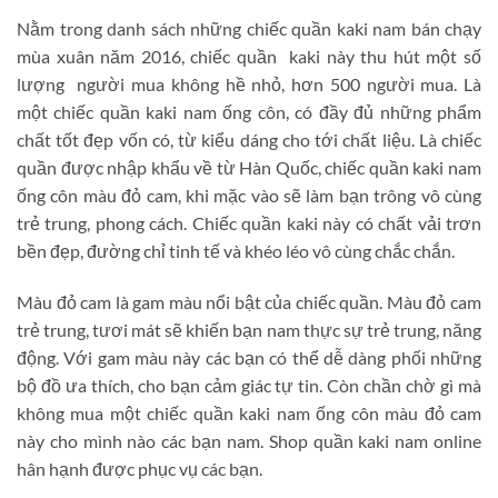
Nằm trong danh sách những chiếc quần kaki nam bán chạy
mùa xuân năm 2016, chiếc quần kaki này thu hút một số
lượng người mua không hề nhỏ, hơn 500 người mua. Là
một chiếc quần kaki nam ống côn, có đầy đủ những phẩm
chất tốt đẹp vốn có, từ kiểu dáng cho tới chất liệu. Là chiếc
quần được nhập khẩu về từ Hàn Quốc, chiếc quần kaki nam
ống côn màu đỏ cam, khi mặc vào sẽ làm bạn trông vô cùng
trẻ trung, phong cách. Chiếc quần kaki này có chất vải trơn
bền đẹp, đường chỉ tinh tế và khéo léo vô cùng chắc chắn.
Màu đỏ cam là gam màu nổi bật của chiếc quần. Màu đỏ cam
trẻ trung, tươi mát sẽ khiến bạn nam thực sự trẻ trung, năng
động. Với gam màu này các bạn có thể dễ dàng phối những
bộ đồ ưa thích, cho bạn cảm giác tự tin. Còn chần chờ gì mà
không mua một chiếc quần kaki nam ống côn màu đỏ cam
này cho mình nào các bạn nam. Shop quần kaki nam online
hân hạnh được phục vụ các bạn.