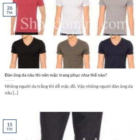
26
Th6
Đàn ông da nâu thì nên mặc trang phục như thế nào?
Những người da trắng thì dễ mặc đồ. Vậy những người đàn ông da
nâu [...]
15
Th5