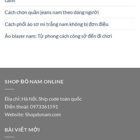
cảnh
Cách chọn quần jeans nam theo dáng người
Cách phối áo sơ mi trắng nam không bị đơn điệu
Áo blazer nam: Từ phong cách công sở đến đi chơi
SHOP ĐỒ NAM ONLINE
Địa chỉ: Hà Nội, Ship code toàn quốc
Điện thoại:
0973361591
Website: Shopdonam.com
BÀI VIẾT MỚI