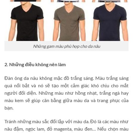
Những gam màu phù hợp cho da nâu
2. Những điều không nên làm
Đàn ông da nâu không mặc đồ trắng sáng. Màu trắng sáng
quá nổi bật và nó sẽ tạo một cảm giác khó chịu cho mắt
người đối diện. Những màu như hồng nhạt, trắng ngà hay
màu kem sẽ giúp cân bằng giữa màu da và trang phục của
bạn.
Tránh những màu sắc đối lập với màu da. Đó là các màu như
nâu đậm, ngọc lam, đỏ magenta, màu đen… Nếu chọn màu