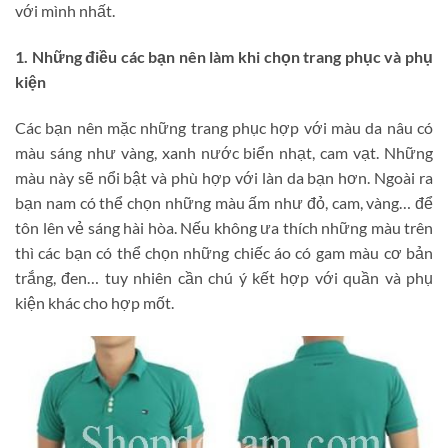
với mình nhất.
1. Những điều các bạn nên làm khi chọn trang phục và phụ
kiện
Các bạn nên mặc những trang phục hợp với màu da nâu có
màu sáng như vàng, xanh nước biển nhạt, cam vạt. Những
màu này sẽ nổi bật và phù hợp với làn da bạn hơn. Ngoài ra
bạn nam có thể chọn những màu ấm như đỏ, cam, vàng… để
tôn lên vẻ sáng hài hòa. Nếu không ưa thích những màu trên
thì các bạn có thể chọn những chiếc áo có gam màu cơ bản
trắng, đen… tuy nhiên cần chú ý kết hợp với quần và phụ
kiện khác cho hợp mốt.