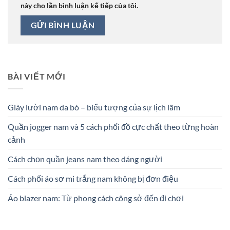
này cho lần bình luận kế tiếp của tôi.
BÀI VIẾT MỚI
Giày lười nam da bò – biểu tượng của sự lịch lãm
Quần jogger nam và 5 cách phối đồ cực chất theo từng hoàn
cảnh
Cách chọn quần jeans nam theo dáng người
Cách phối áo sơ mi trắng nam không bị đơn điệu
Áo blazer nam: Từ phong cách công sở đến đi chơi