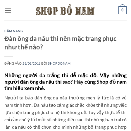
Bỏ
0
qua
nội
dung
CẨM NANG
Đàn ông da nâu thì nên mặc trang phục
như thế nào?
ĐĂNG VÀO
26/06/2016
BỞI
SHOPDONAM
Những người da trắng thì dễ mặc đồ. Vậy những
người đàn ông da nâu thì sao? Hãy cùng
Shop đồ nam
tìm hiểu xem nhé.
Người ta bảo đàn ông da nâu thường men lỳ tức là có vẻ
nam tính hơn. Da nâu tạo cảm giác chắc khỏe thế nhưng việc
lựa chọn trang phục cho họ thì không dễ. Tuy vậy thực tế thì
chỉ cần chú ý tới một số những điều sau thì những bạn trai có
làn da nâu có thể chọn cho mình những bộ trang phục hợp