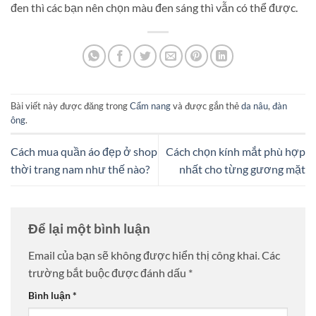
đen thì các bạn nên chọn màu đen sáng thì vẫn có thể được.
Bài viết này được đăng trong
Cẩm nang
và được gắn thẻ
da nâu
,
đàn
ông
.
Cách mua quần áo đẹp ở shop
Cách chọn kính mắt phù hợp
thời trang nam như thế nào?
nhất cho từng gương mặt
Để lại một bình luận
Email của bạn sẽ không được hiển thị công khai.
Các
trường bắt buộc được đánh dấu
*
Bình luận
*