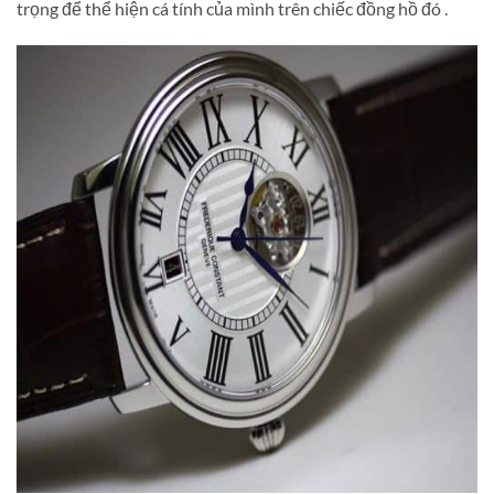
trọng để thể hiện cá tính của mình trên chiếc đồng hồ đó .