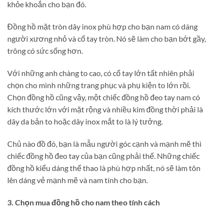
khỏe khoắn cho bạn đó.
Đồng hồ mặt tròn dây inox phù hợp cho bạn nam có dáng
người xương nhỏ và cổ tay tròn. Nó sẽ làm cho bạn bớt gầy,
trông có sức sống hơn.
Với những anh chàng to cao, có cổ tay lớn tất nhiên phải
chọn cho mình những trang phục và phụ kiện to lớn rồi.
Chọn đồng hồ cũng vậy, một chiếc đồng hồ đeo tay nam có
kích thước lớn với mặt rộng và nhiều kim đồng thời phải là
dây da bản to hoặc dây inox mắt to là lý tưởng.
Chủ nào đồ đó, bạn là mẫu người góc cạnh và mạnh mẽ thì
chiếc đồng hồ đeo tay của bạn cũng phải thế. Những chiếc
đồng hồ kiểu dáng thể thao là phù hợp nhất, nó sẽ làm tôn
lên dáng vẻ mạnh mẽ và nam tính cho bạn.
3. Chọn mua đồng hồ cho nam theo tính cách