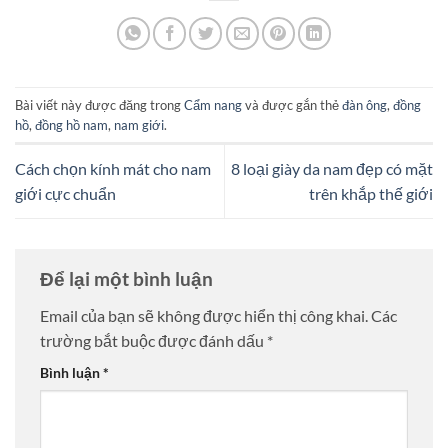
Bài viết này được đăng trong
Cẩm nang
và được gắn thẻ
đàn ông
,
đồng
hồ
,
đồng hồ nam
,
nam giới
.
Cách chọn kính mát cho nam
8 loại giày da nam đẹp có mặt
giới cực chuẩn
trên khắp thế giới
Để lại một bình luận
Email của bạn sẽ không được hiển thị công khai.
Các
trường bắt buộc được đánh dấu
*
Bình luận
*