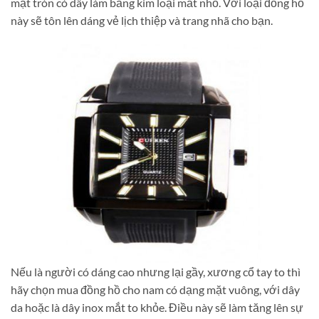
mặt tròn có dây làm bằng kim loại mắt nhỏ. Với loại đồng hồ
này sẽ tôn lên dáng vẻ lịch thiệp và trang nhã cho bạn.
Nếu là người có dáng cao nhưng lại gầy, xương cổ tay to thì
hãy chọn mua đồng hồ cho nam có dạng mặt vuông, với dây
da hoặc là dây inox mắt to khỏe. Điều này sẽ làm tăng lên sự