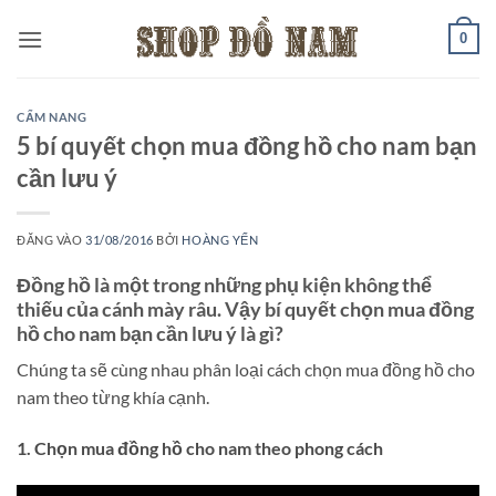
Bỏ
0
qua
nội
dung
CẨM NANG
5 bí quyết chọn mua đồng hồ cho nam bạn
cần lưu ý
ĐĂNG VÀO
31/08/2016
BỞI
HOÀNG YẾN
Đồng hồ là một trong những phụ kiện không thể
thiếu của cánh mày râu. Vậy bí quyết chọn mua đồng
hồ cho nam bạn cần lưu ý là gì?
Chúng ta sẽ cùng nhau phân loại cách chọn mua đồng hồ cho
nam theo từng khía cạnh.
1. Chọn mua đồng hồ cho nam theo phong cách