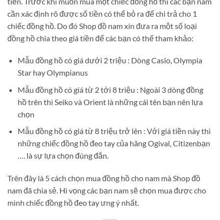
tiền. Trước khi muốn mua một chiếc đồng hồ thì các bạn nam
cần xác định rõ được số tiền có thể bỏ ra để chi trả cho 1
chiếc đồng hồ. Do đó Shop đồ nam xin đưa ra một số loại
đồng hồ chia theo giá tiền để các bạn có thể tham khảo:
Mẫu đồng hồ có giá dưới 2 triệu : Dòng Casio, Olympia
Star hay Olympianus
Mẫu đồng hồ có giá từ 2 tới 8 triệu : Ngoài 3 dòng đồng
hồ trên thì Seiko và Orient là những cái tên bạn nên lựa
chọn
Mẫu đồng hồ có giá từ 8 triệu trở lên : Với giá tiền này thì
những chiếc đồng hồ đeo tay của hãng Ogival, Citizenbạn
…. là sự lựa chọn đúng đắn.
Trên đây là 5 cách chọn mua đồng hồ cho nam mà Shop đồ
nam đã chia sẻ. Hi vọng các bạn nam sẽ chọn mua được cho
mình chiếc đồng hồ đeo tay ưng ý nhất.