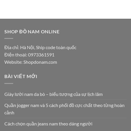
SHOP ĐỒ NAM ONLINE
Địa chỉ: Hà Nội, Ship code toàn quốc
Điện thoại:
0973361591
Website: Shopdonam.com
BÀI VIẾT MỚI
Giày lười nam da bò – biểu tượng của sự lịch lãm
Quần jogger nam và 5 cách phối đồ cực chất theo từng hoàn
cảnh
Cách chọn quần jeans nam theo dáng người