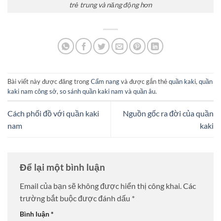
trẻ trung và năng động hơn
Bài viết này được đăng trong
Cẩm nang
và được gắn thẻ
quần kaki
,
quần
kaki nam công sở
,
so sánh quần kaki nam và quần âu
.
Cách phối đồ với quần kaki
Nguồn gốc ra đời của quần
nam
kaki
Để lại một bình luận
Email của bạn sẽ không được hiển thị công khai.
Các
trường bắt buộc được đánh dấu
*
Bình luận
*