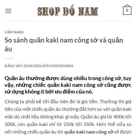
Bỏ
0
qua
nội
dung
CẨM NANG
So sánh quần kaki nam công sở và quần
âu
ĐĂNG VÀO
20/04/2016
BỞI
SHOPDONAM
Quần âu thường được dùng nhiều trong công sở, tuy
vậy, những chiếc quần kaki nam công sở cũng được
sử dụng không ít bởi ưu điểm của nó
.
Chúng ta phải kể tới đầu tiên đó là giá tiền. Thường thì giá
tiền của một chiếc quần âu thường đắt hơn so với quần kaki
mặc dù chất liệu không khác gì mấy. Quần âu giá từ 400k tới
500k, còn quần kaki chỉ từ 250k tới 350k. Hơn thế nữa so
với những chiếc quần âu thì
quần kaki nam công sở
sẽ được