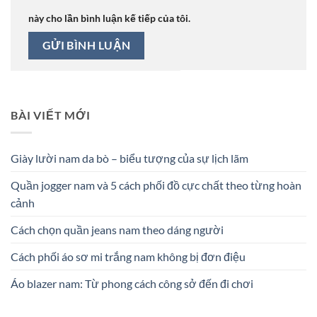
này cho lần bình luận kế tiếp của tôi.
BÀI VIẾT MỚI
Giày lười nam da bò – biểu tượng của sự lịch lãm
Quần jogger nam và 5 cách phối đồ cực chất theo từng hoàn
cảnh
Cách chọn quần jeans nam theo dáng người
Cách phối áo sơ mi trắng nam không bị đơn điệu
Áo blazer nam: Từ phong cách công sở đến đi chơi