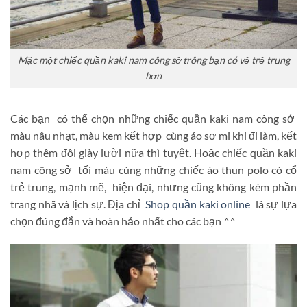
Mặc một chiếc quần kaki nam công sở trông bạn có vẻ trẻ trung
hơn
Các bạn có thể chọn những chiếc quần kaki nam công sở
màu nâu nhạt, màu kem kết hợp cùng áo sơ mi khi đi làm, kết
hợp thêm đôi giày lười nữa thì tuyệt. Hoặc chiếc quần kaki
nam công sở tối màu cùng những chiếc áo thun polo có cổ
trẻ trung, mạnh mẽ, hiện đại, nhưng cũng không kém phần
trang nhã và lịch sự. Địa chỉ
Shop quần kaki online
là sự lựa
chọn đúng đắn và hoàn hảo nhất cho các bạn ^^