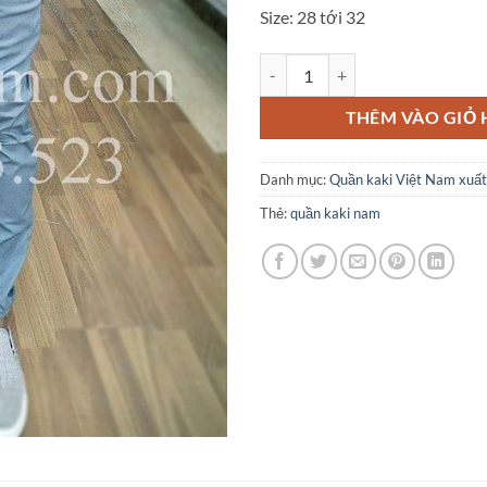
Size: 28 tới 32
Quần kaki co giãn màu xanh nhạt
THÊM VÀO GIỎ
Danh mục:
Quần kaki Việt Nam xuất
Thẻ:
quần kaki nam