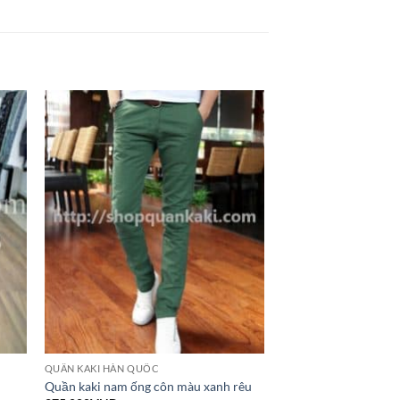
QUẦN KAKI HÀN QUỐC
Quần kaki nam ống côn màu xanh rêu