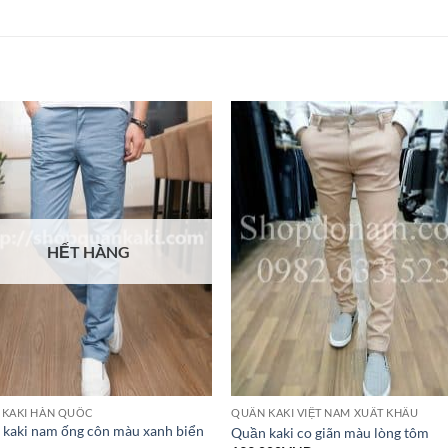
HẾT HÀNG
 KAKI HÀN QUỐC
QUẦN KAKI VIỆT NAM XUẤT KHẨU
kaki nam ống côn màu xanh biển
Quần kaki co giãn màu lòng tôm