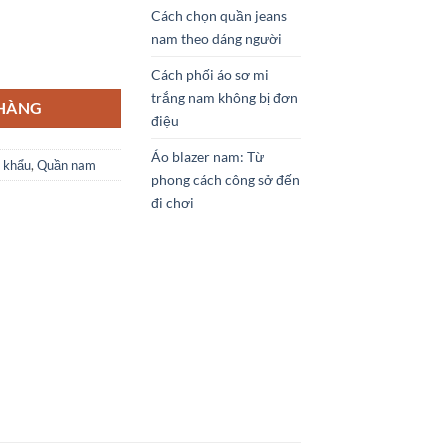
Cách chọn quần jeans
nam theo dáng người
 số lượng
Cách phối áo sơ mi
trắng nam không bị đơn
 HÀNG
điệu
Áo blazer nam: Từ
 khẩu
,
Quần nam
phong cách công sở đến
đi chơi