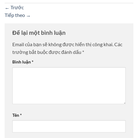
←
Trước
Tiếp theo
→
Để lại một bình luận
Email của bạn sẽ không được hiển thị công khai.
Các
trường bắt buộc được đánh dấu
*
Bình luận
*
Tên
*