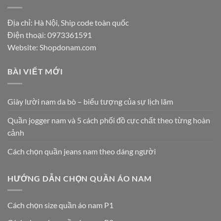
Địa chỉ: Hà Nội, Ship code toàn quốc
Điện thoại:
0973361591
Website: Shopdonam.com
BÀI VIẾT MỚI
Giày lười nam da bò – biểu tượng của sự lịch lãm
Quần jogger nam và 5 cách phối đồ cực chất theo từng hoàn
cảnh
Cách chọn quần jeans nam theo dáng người
HƯỚNG DẪN CHỌN QUẦN ÁO NAM
Cách chọn size quần áo nam P1