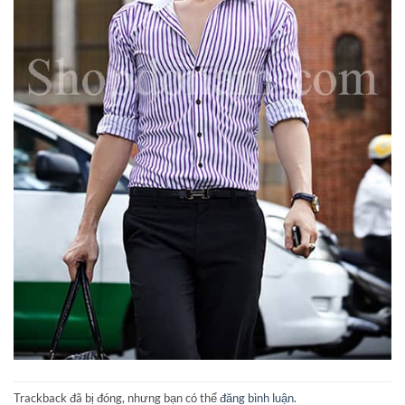
Trackback đã bị đóng, nhưng bạn có thể
đăng bình luận
.