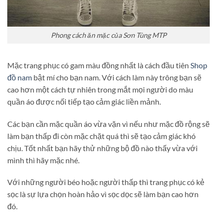
Phong cách ăn mặc của Sơn Tùng MTP
Mặc trang phục có gam màu đồng nhất là cách đầu tiên
Shop
đồ nam
bật mí cho bạn nam. Với cách làm này trông bạn sẽ
cao hơn một cách tự nhiên trong mắt mọi người do màu
quần áo được nối tiếp tạo cảm giác liền mảnh.
Các bạn cần mặc quần áo vừa vặn vì nếu như mặc đồ rộng sẽ
làm bạn thấp đi còn mặc chặt quá thì sẽ tạo cảm giác khó
chịu. Tốt nhất bạn hãy thử những bộ đồ nào thấy vừa với
mình thì hãy mặc nhé.
Với những người béo hoặc người thấp thì trang phục có kẻ
sọc là sự lựa chọn hoàn hảo vì sọc dọc sẽ làm bạn cao hơn
đó.