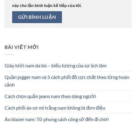
này cho lần bình luận kế tiếp của tôi.
BÀI VIẾT MỚI
Giày lười nam da bò – biểu tượng của sự lịch lãm
Quần jogger nam và 5 cách phối đồ cực chất theo từng hoàn
cảnh
Cách chọn quần jeans nam theo dáng người
Cách phối áo sơ mi trắng nam không bị đơn điệu
Áo blazer nam: Từ phong cách công sở đến đi chơi