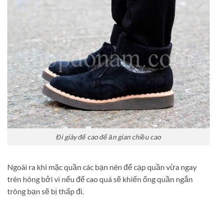
Đi giày đế cao để ăn gian chiều cao
Ngoài ra khi mặc quần các bạn nên để cạp quần vừa ngay
trên hông bởi vì nếu để cao quá sẽ khiến ống quần ngắn
trông bạn sẽ bị thấp đi.