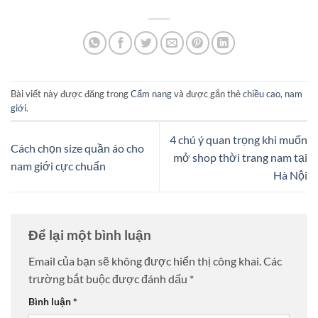
Bài viết này được đăng trong
Cẩm nang
và được gắn thẻ
chiều cao
,
nam
giới
.
4 chú ý quan trọng khi muốn
Cách chọn size quần áo cho
mở shop thời trang nam tại
nam giới cực chuẩn
Hà Nội
Để lại một bình luận
Email của bạn sẽ không được hiển thị công khai.
Các
trường bắt buộc được đánh dấu
*
Bình luận
*