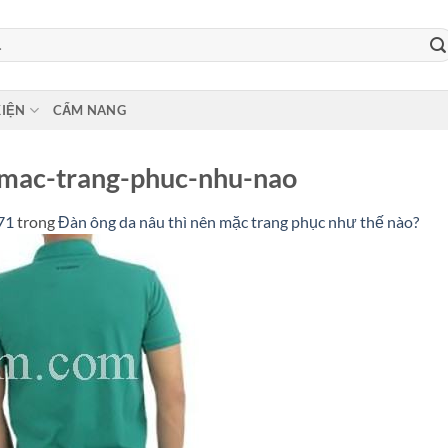
KIỆN
CẨM NANG
-mac-trang-phuc-nhu-nao
71
trong
Đàn ông da nâu thì nên mặc trang phục như thế nào?