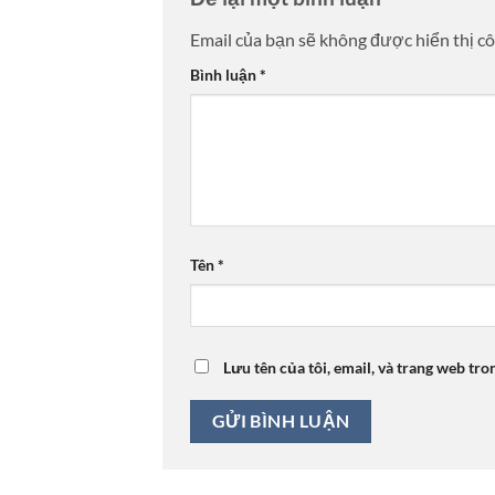
Email của bạn sẽ không được hiển thị cô
Bình luận
*
Tên
*
Lưu tên của tôi, email, và trang web tro