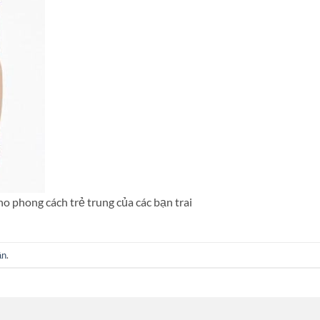
ho phong cách trẻ trung của các bạn trai
ận
.