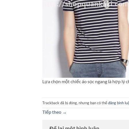
Lựa chọn một chiếc áo sọc ngang là hợp lý c
Trackback đã bị đóng, nhưng bạn có thể
đăng bình lu
Tiếp theo
→
Để lại một bình luận