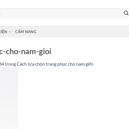
KIỆN
CẨM NANG
c-cho-nam-gioi
84
trong
Cách lựa chọn trang phục cho nam giới