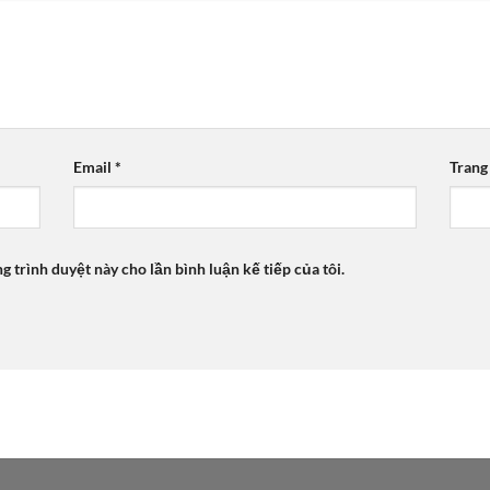
Email
*
Trang
ng trình duyệt này cho lần bình luận kế tiếp của tôi.