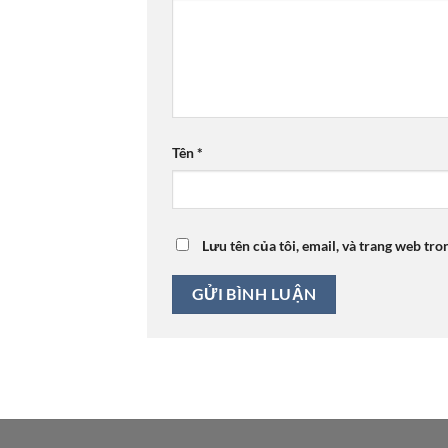
Tên
*
Lưu tên của tôi, email, và trang web tro