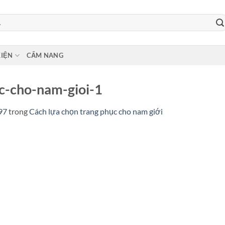
KIỆN
CẨM NANG
c-cho-nam-gioi-1
97
trong
Cách lựa chọn trang phục cho nam giới