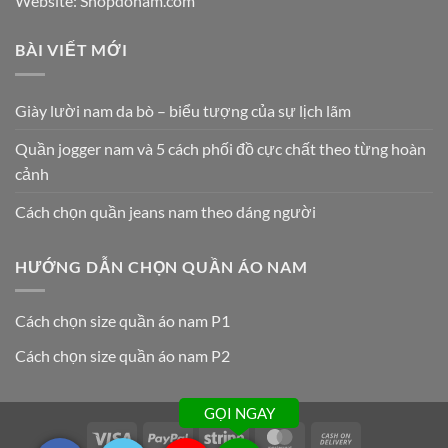
Website: Shopdonam.com
BÀI VIẾT MỚI
Giày lười nam da bò – biểu tượng của sự lịch lãm
Quần jogger nam và 5 cách phối đồ cực chất theo từng hoàn
cảnh
Cách chọn quần jeans nam theo dáng người
HƯỚNG DẪN CHỌN QUẦN ÁO NAM
Cách chọn size quần áo nam P1
Cách chọn size quần áo nam P2
GỌI NGAY
Visa
PayPal
Stripe
MasterCard
Cash