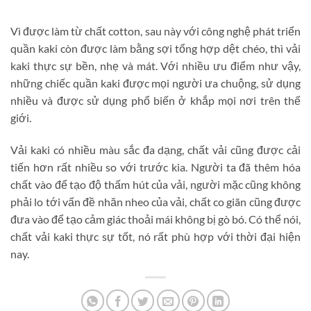
Vì được làm từ chất cotton, sau này với công nghệ phát triển
quần kaki còn được làm bằng sợi tổng hợp dệt chéo, thì vải
kaki thực sự bền, nhẹ và mát. Với nhiều ưu điểm như vậy,
những chiếc quần kaki được mọi người ưa chuộng, sử dụng
nhiều và được sử dụng phổ biến ở khắp mọi nơi trên thế
giới.
Vải kaki có nhiều màu sắc đa dạng, chất vải cũng được cải
tiến hơn rất nhiều so với trước kia. Người ta đã thêm hóa
chất vào để tạo độ thấm hút của vải, người mặc cũng không
phải lo tới vấn đề nhăn nheo của vải, chất co giãn cũng được
đưa vào để tạo cảm giác thoải mái không bị gò bó. Có thể nói,
chất vải kaki thực sự tốt, nó rất phù hợp với thời đại hiện
nay.