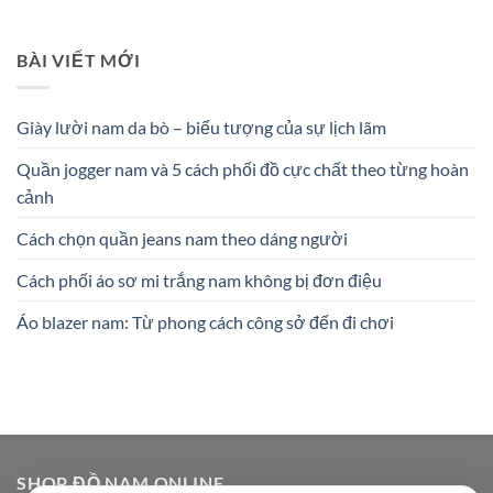
BÀI VIẾT MỚI
Giày lười nam da bò – biểu tượng của sự lịch lãm
Quần jogger nam và 5 cách phối đồ cực chất theo từng hoàn
cảnh
Cách chọn quần jeans nam theo dáng người
Cách phối áo sơ mi trắng nam không bị đơn điệu
Áo blazer nam: Từ phong cách công sở đến đi chơi
SHOP ĐỒ NAM ONLINE