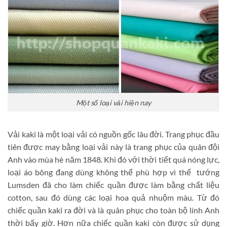
Một số loại vải hiện nay
Vải kaki là một loại vải có nguồn gốc lâu đời. Trang phục đầu
tiên được may bằng loại vải này là trang phục của quân đội
Anh vào mùa hè năm 1848. Khi đó với thời tiết quá nóng lực,
loại áo bông đang dùng không thể phù hợp vì thế tướng
Lumsden đã cho làm chiếc quần được làm bằng chất liệu
cotton, sau đó dùng các loại hoa quả nhuộm màu. Từ đó
chiếc quần kaki ra đời và là quân phục cho toàn bộ lính Anh
thời bấy giờ. Hơn nữa chiếc quần kaki còn được sử dụng