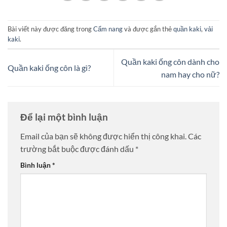
Bài viết này được đăng trong
Cẩm nang
và được gắn thẻ
quần kaki
,
vải
kaki
.
Quần kaki ống côn dành cho
Quần kaki ống côn là gì?
nam hay cho nữ?
Để lại một bình luận
Email của bạn sẽ không được hiển thị công khai.
Các
trường bắt buộc được đánh dấu
*
Bình luận
*