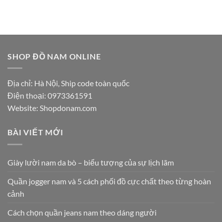
SHOP ĐỒ NAM ONLINE
Địa chỉ: Hà Nội, Ship code toàn quốc
Điện thoại:
0973361591
Website: Shopdonam.com
BÀI VIẾT MỚI
Giày lười nam da bò – biểu tượng của sự lịch lãm
Quần jogger nam và 5 cách phối đồ cực chất theo từng hoàn
cảnh
Cách chọn quần jeans nam theo dáng người