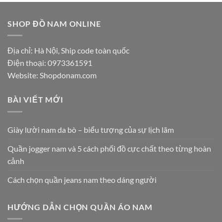
SHOP ĐỒ NAM ONLINE
Địa chỉ: Hà Nội, Ship code toàn quốc
Điện thoại:
0973361591
Website: Shopdonam.com
BÀI VIẾT MỚI
Giày lười nam da bò – biểu tượng của sự lịch lãm
Quần jogger nam và 5 cách phối đồ cực chất theo từng hoàn
cảnh
Cách chọn quần jeans nam theo dáng người
HƯỚNG DẪN CHỌN QUẦN ÁO NAM