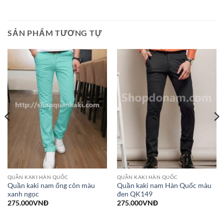
SẢN PHẨM TƯƠNG TỰ
QUẦN KAKI HÀN QUỐC
QUẦN KAKI HÀN QUỐC
Quần kaki nam ống côn màu
Quần kaki nam Hàn Quốc màu
xanh ngọc
đen QK149
275.000
VNĐ
275.000
VNĐ