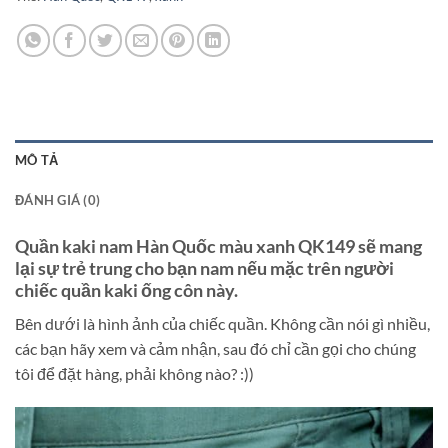
MÔ TẢ
ĐÁNH GIÁ (0)
Quần kaki nam Hàn Quốc màu xanh QK149 sẽ mang
lại sự trẻ trung cho bạn nam nếu mặc trên người
chiếc quần kaki ống côn này.
Bên dưới là hình ảnh của chiếc quần. Không cần nói gì nhiều,
các bạn hãy xem và cảm nhận, sau đó chỉ cần gọi cho chúng
tôi để đặt hàng, phải không nào? :))