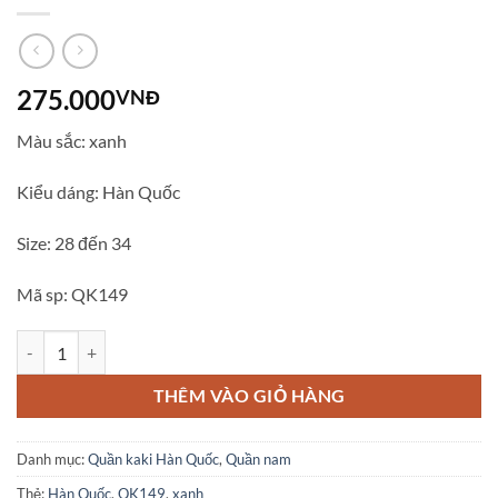
275.000
VNĐ
Màu sắc: xanh
Kiểu dáng: Hàn Quốc
Size: 28 đến 34
Mã sp: QK149
Quần kaki nam Hàn Quốc màu xanh QK149 số lượng
THÊM VÀO GIỎ HÀNG
Danh mục:
Quần kaki Hàn Quốc
,
Quần nam
Thẻ:
Hàn Quốc
,
QK149
,
xanh