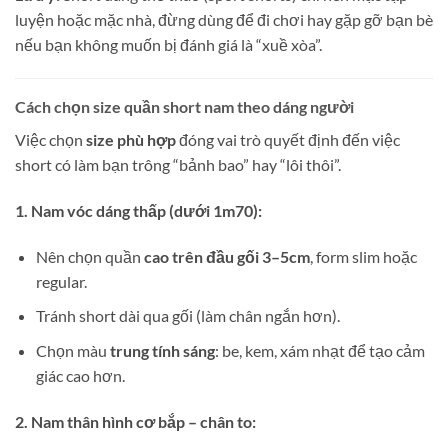
luyện hoặc mặc nhà, đừng dùng để đi chơi hay gặp gỡ bạn bè
nếu bạn không muốn bị đánh giá là “xuề xòa”.
Cách chọn size quần short nam theo dáng người
Việc chọn
size phù hợp
đóng vai trò quyết định đến việc
short có làm bạn trông “bảnh bao” hay “lôi thôi”.
1. Nam vóc dáng thấp (dưới 1m70):
Nên chọn quần
cao trên đầu gối 3–5cm
, form slim hoặc
regular.
Tránh short dài qua gối (làm chân ngắn hơn).
Chọn màu
trung tính sáng
: be, kem, xám nhạt để tạo cảm
giác cao hơn.
2. Nam thân hình cơ bắp – chân to: