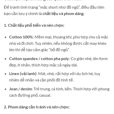
Để tránh tình trạng “mặc short như đồ ngủ”, điều đầu tiên
bạn cần lưu ý chính là
chất liệu và phom dáng
.
1. Chất liệu phổ biến và nên chọn:
Cotton 100%
: Mềm mại, thoáng khí, phù hợp cho cả mặc
nhà và đi chơi. Tuy nhiên, nếu không được cắt may khéo
léo thì dễ tạo cảm giác “bộ đồ ngủ”.
Cotton spandex / cotton pha poly
: Co giãn nhẹ, lên form
đẹp, ít nhăn, thích hợp mặc cả ngày dài.
Linen (vải lanh)
: Mát, nhẹ, rất hợp với du lịch hè, tuy
nhiên dễ nhăn và cần phối đồ tinh tế.
Jean / denim
: Trẻ trung, cá tính, bền. Thích hợp với phong
cách đường phố, casual.
2. Phom dáng cần tránh và nên chọn: