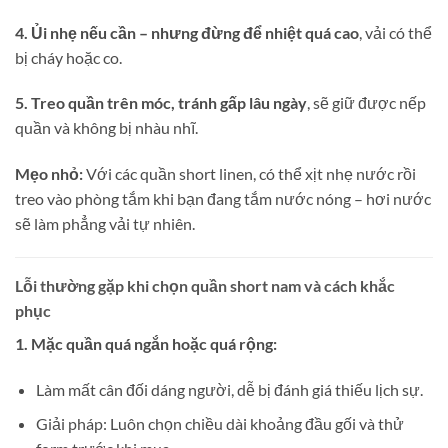
4. Ủi nhẹ nếu cần – nhưng đừng để nhiệt quá cao
, vải có thể
bị cháy hoặc co.
5. Treo quần trên móc, tránh gấp lâu ngày
, sẽ giữ được nếp
quần và không bị nhàu nhĩ.
Mẹo nhỏ:
Với các quần short linen, có thể xịt nhẹ nước rồi
treo vào phòng tắm khi bạn đang tắm nước nóng – hơi nước
sẽ làm phẳng vải tự nhiên.
Lỗi thường gặp khi chọn quần short nam và cách khắc
phục
1. Mặc quần quá ngắn hoặc quá rộng:
Làm mất cân đối dáng người, dễ bị đánh giá thiếu lịch sự.
Giải pháp: Luôn chọn chiều dài khoảng đầu gối và thử