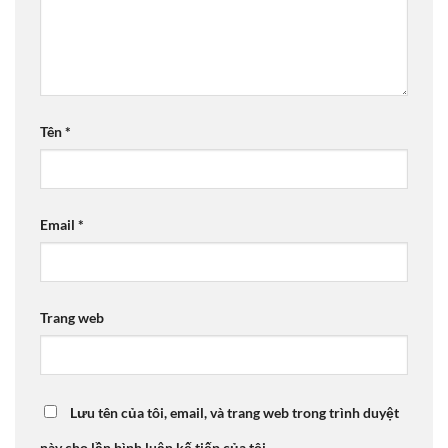
Tên
*
Email
*
Trang web
Lưu tên của tôi, email, và trang web trong trình duyệt
này cho lần bình luận kế tiếp của tôi.