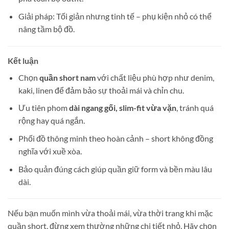
Giải pháp: Tối giản nhưng tinh tế – phụ kiện nhỏ có thể
nâng tầm bộ đồ.
Kết luận
Chọn
quần short nam
với chất liệu phù hợp như denim,
kaki, linen để đảm bảo sự thoải mái và chỉn chu.
Ưu tiên phom
dài ngang gối, slim-fit vừa vặn
, tránh quá
rộng hay quá ngắn.
Phối đồ thông minh theo hoàn cảnh – short không đồng
nghĩa với xuề xòa.
Bảo quản đúng cách giúp quần giữ form và bền màu lâu
dài.
Nếu bạn muốn mình vừa thoải mái, vừa thời trang khi mặc
quần short, đừng xem thường những chi tiết nhỏ. Hãy chọn