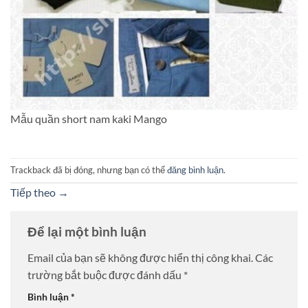
Mẫu quần short nam kaki Mango
Trackback đã bị đóng, nhưng bạn có thể
đăng bình luận
.
Tiếp theo
→
Để lại một bình luận
Email của bạn sẽ không được hiển thị công khai.
Các
trường bắt buộc được đánh dấu
*
Bình luận
*