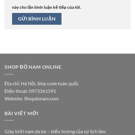
này cho lần bình luận kế tiếp của tôi.
SHOP ĐỒ NAM ONLINE
Địa chỉ: Hà Nội, Ship code toàn quốc
Điện thoại:
0973361591
Website: Shopdonam.com
BÀI VIẾT MỚI
Giày lười nam da bò – biểu tượng của sự lịch lãm