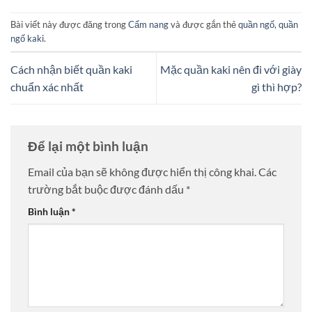
Bài viết này được đăng trong
Cẩm nang
và được gắn thẻ
quần ngố
,
quần
ngố kaki
.
Cách nhận biết quần kaki
Mặc quần kaki nên đi với giày
chuẩn xác nhất
gì thì hợp?
Để lại một bình luận
Email của bạn sẽ không được hiển thị công khai.
Các
trường bắt buộc được đánh dấu
*
Bình luận
*