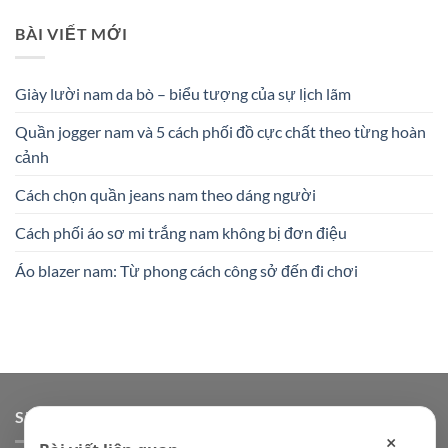
BÀI VIẾT MỚI
Giày lười nam da bò – biểu tượng của sự lịch lãm
Quần jogger nam và 5 cách phối đồ cực chất theo từng hoàn
cảnh
Cách chọn quần jeans nam theo dáng người
Cách phối áo sơ mi trắng nam không bị đơn điệu
Áo blazer nam: Từ phong cách công sở đến đi chơi
SHOP ĐỒ NAM ONLINE
×