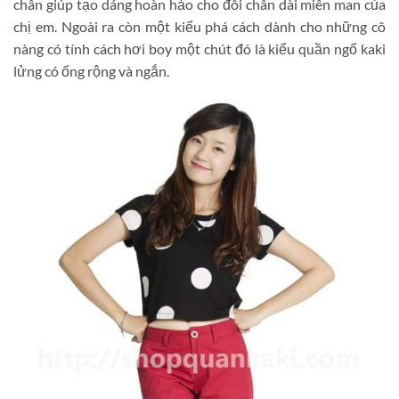
chân giúp tạo dáng hoàn hảo cho đôi chân dài miên man của
chị em. Ngoài ra còn một kiểu phá cách dành cho những cô
nàng có tính cách hơi boy một chút đó là kiểu quần ngố kaki
lửng có ống rộng và ngắn.