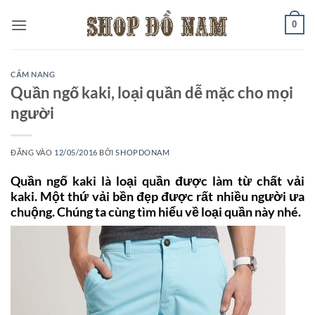
Bỏ
0
qua
nội
dung
CẨM NANG
Quần ngố kaki, loại quần dễ mặc cho mọi
người
ĐĂNG VÀO
12/05/2016
BỞI
SHOPDONAM
Quần ngố kaki là loại quần được làm từ chất vải
kaki. Một thứ vải bền đẹp được rất nhiều người ưa
chuộng. Chúng ta cùng tìm hiểu về loại quần này nhé.