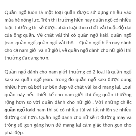
Quần ngố luôn là một loại quần được sử dụng nhiều vào
mùa hè nóng lực. Trên thị trường hiện nay quần ngố có nhiều
loại, thường thì sẽ được phân loại theo chất vải hoặc độ dài
của ống quần. Về chất vải thì có quần ngố kaki, quần ngố
jean, quần ngố, quần ngố vải thô… Quần ngố hiện nay dành
cho cả nam giới và nữ giới, về quần ngố dành cho nữ giới thì
thường đa dạng hơn.
Quần ngố dành cho nam giới thường có 2 loại là quần ngố
kaki và quần ngố jean. Trong đó quần ngố kaki được dùng
nhiều hơn cả bởi sự bền đẹp về chất vải kaki mang lại. Loại
quần này nếu thiết kế cho nam giới thì ống quần thường
rộng hơn so với quần dành cho nữ giới. Với những chiếc
quần ngố kaki
nam thì sẽ có nhiều túi và tất nhiên sẽ nhiều
đường chỉ hơn. Quần ngố dành cho nữ sẽ ít đường may và
trông sẽ gọn gàng hơn để mang lại cảm giác thon gọn cho
phái đẹp.