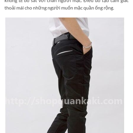
không bị bó sát với chân người mặc. Điều đó tạo cảm giác
thoải mái cho những người muốn mặc quần ống rộng.