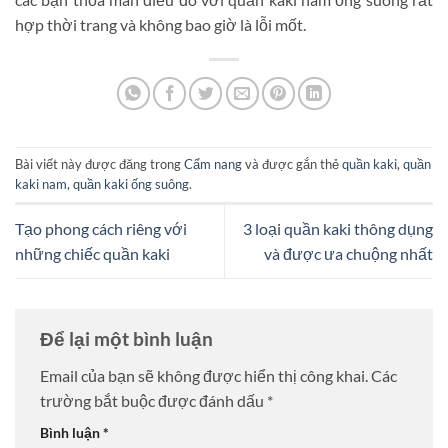
hợp thời trang và không bao giờ là lỗi mốt.
Bài viết này được đăng trong
Cẩm nang
và được gắn thẻ
quần kaki
,
quần
kaki nam
,
quần kaki ống suông
.
Tạo phong cách riêng với
3 loại quần kaki thông dụng
những chiếc quần kaki
và được ưa chuộng nhất
Để lại một bình luận
Email của bạn sẽ không được hiển thị công khai.
Các
trường bắt buộc được đánh dấu
*
Bình luận
*