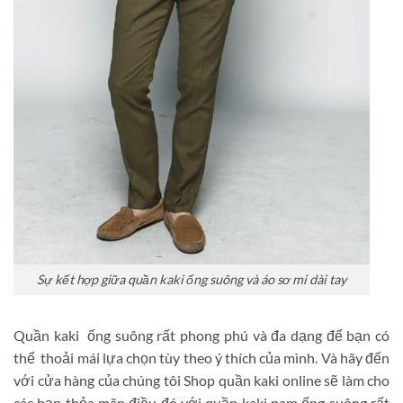
Sự kết hợp giữa quần kaki ống suông và áo sơ mi dài tay
Quần kaki ống suông rất phong phú và đa dạng để bạn có
thể thoải mái lựa chọn tùy theo ý thích của mình. Và hãy đến
với cửa hàng của chúng tôi Shop quần kaki online sẽ làm cho
các bạn thỏa mãn điều đó với quần kaki nam ống suông rất