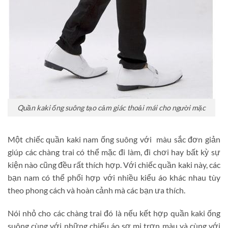
Quần kaki ống suông tạo cảm giác thoải mái cho người mặc
Một chiếc quần kaki nam ống suông với màu sắc đơn giản
giúp các chàng trai có thể mặc đi làm, đi chơi hay bất kỳ sự
kiện nào cũng đều rất thích hợp. Với chiếc quần kaki này, các
bạn nam có thể phối hợp với nhiều kiểu áo khác nhau tùy
theo phong cách và hoàn cảnh mà các bạn ưa thích.
Nói nhỏ cho các chàng trai đó là nếu kết hợp quần kaki ống
suông cùng với những chiếu áo sơ mi trơn màu và cùng với