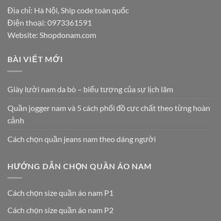
Địa chỉ: Hà Nội, Ship code toàn quốc
Điện thoại:
0973361591
Website: Shopdonam.com
BÀI VIẾT MỚI
Giày lười nam da bò – biểu tượng của sự lịch lãm
Quần jogger nam và 5 cách phối đồ cực chất theo từng hoàn
cảnh
Cách chọn quần jeans nam theo dáng người
HƯỚNG DẪN CHỌN QUẦN ÁO NAM
Cách chọn size quần áo nam P1
Cách chọn size quần áo nam P2