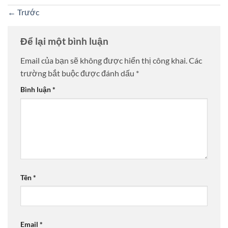
←
Trước
Để lại một bình luận
Email của bạn sẽ không được hiển thị công khai.
Các
trường bắt buộc được đánh dấu
*
Bình luận
*
Tên
*
Email
*