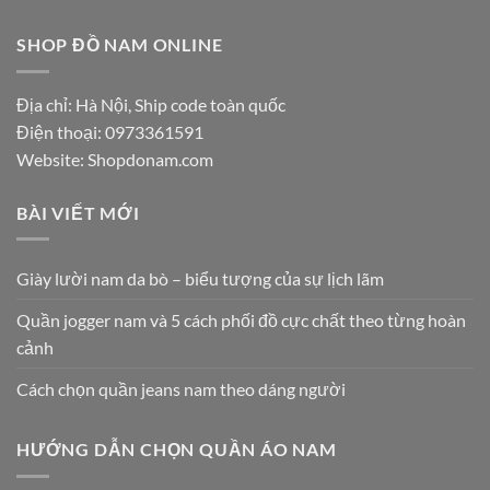
SHOP ĐỒ NAM ONLINE
Địa chỉ: Hà Nội, Ship code toàn quốc
Điện thoại:
0973361591
Website: Shopdonam.com
BÀI VIẾT MỚI
Giày lười nam da bò – biểu tượng của sự lịch lãm
Quần jogger nam và 5 cách phối đồ cực chất theo từng hoàn
cảnh
Cách chọn quần jeans nam theo dáng người
HƯỚNG DẪN CHỌN QUẦN ÁO NAM