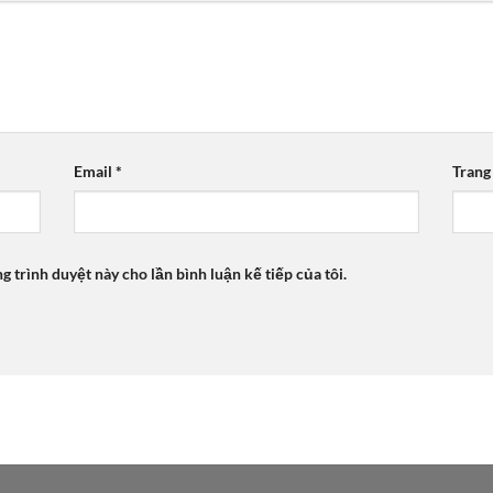
Email
*
Trang
ng trình duyệt này cho lần bình luận kế tiếp của tôi.