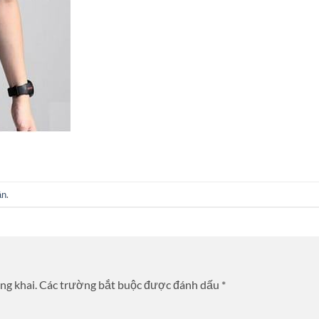
ận
.
ng khai.
Các trường bắt buộc được đánh dấu
*