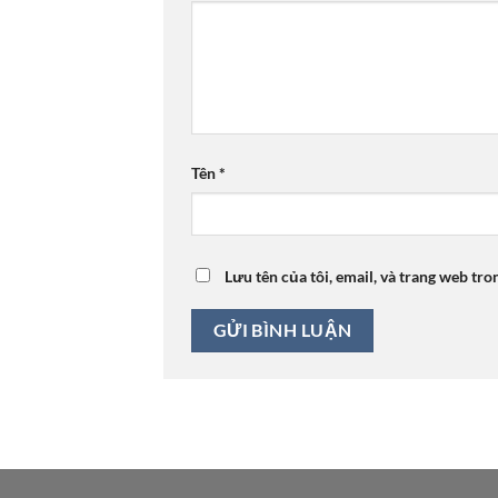
Tên
*
Lưu tên của tôi, email, và trang web tro