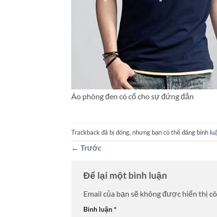
Áo phông đen có cổ cho sự đứng đắn
Trackback đã bị đóng, nhưng bạn có thể
đăng bình lu
←
Trước
Để lại một bình luận
Email của bạn sẽ không được hiển thị cô
Bình luận
*