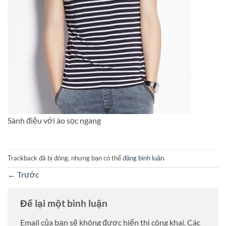
Sành điệu với áo sọc ngang
Trackback đã bị đóng, nhưng bạn có thể
đăng bình luận
.
←
Trước
Để lại một bình luận
Email của bạn sẽ không được hiển thị công khai.
Các