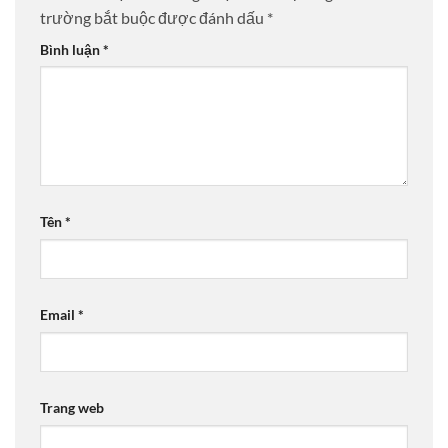
trường bắt buộc được đánh dấu
*
Bình luận
*
Tên
*
Email
*
Trang web