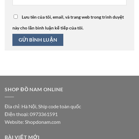
Lưu tên của tôi, email, và trang web trong trình duyệt
này cho lần bình luận kế tiếp của tôi.
SHOP ĐỒ NAM ONLINE
Địa chỉ: Hà Nội, Ship code toàn quốc
Điện thoại:
0973361591
Website: Shopdonam.com
BÀI VIẾT MỚI