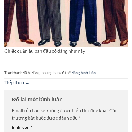
Chiếc quần âu ban đầu có dáng như này
Trackback đã bị đóng, nhưng bạn có thể
đăng bình luận
.
Tiếp theo
→
Để lại một bình luận
Email của bạn sẽ không được hiển thị công khai.
Các
trường bắt buộc được đánh dấu
*
Bình luận
*