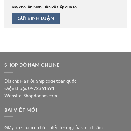
này cho lần bình luận kế tiếp của tôi.
SHOP ĐỒ NAM ONLINE
Địa chỉ: Hà Nội, Ship code toàn quốc
Điện thoại:
0973361591
Website: Shopdonam.com
BÀI VIẾT MỚI
Giày lười nam da bò – biểu tượng của sự lịch lãm