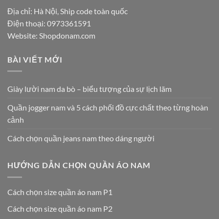
Địa chỉ: Hà Nội, Ship code toàn quốc
Điện thoại:
0973361591
Website: Shopdonam.com
BÀI VIẾT MỚI
Giày lười nam da bò – biểu tượng của sự lịch lãm
Quần jogger nam và 5 cách phối đồ cực chất theo từng hoàn
cảnh
Cách chọn quần jeans nam theo dáng người
HƯỚNG DẪN CHỌN QUẦN ÁO NAM
Cách chọn size quần áo nam P1
Cách chọn size quần áo nam P2