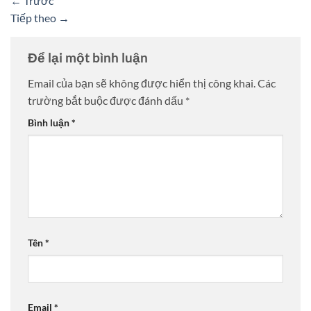
←
Trước
Tiếp theo
→
Để lại một bình luận
Email của bạn sẽ không được hiển thị công khai.
Các
trường bắt buộc được đánh dấu
*
Bình luận
*
Tên
*
Email
*