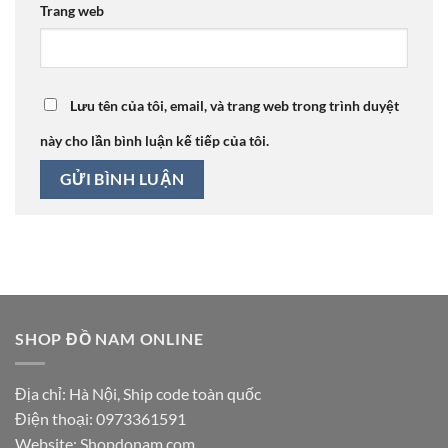
Trang web
Lưu tên của tôi, email, và trang web trong trình duyệt
này cho lần bình luận kế tiếp của tôi.
SHOP ĐỒ NAM ONLINE
Địa chỉ: Hà Nội, Ship code toàn quốc
Điện thoại:
0973361591
Website: Shopdonam.com