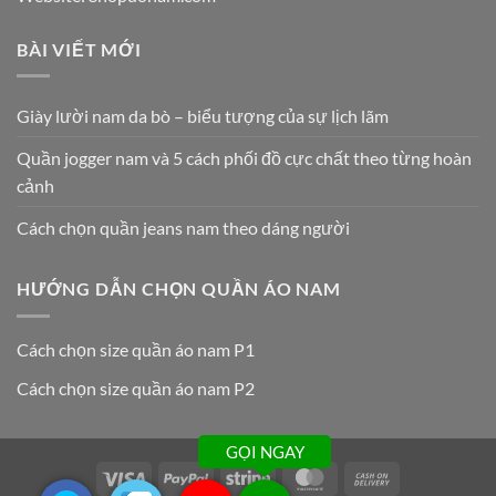
BÀI VIẾT MỚI
Giày lười nam da bò – biểu tượng của sự lịch lãm
Quần jogger nam và 5 cách phối đồ cực chất theo từng hoàn
cảnh
Cách chọn quần jeans nam theo dáng người
HƯỚNG DẪN CHỌN QUẦN ÁO NAM
Cách chọn size quần áo nam P1
Cách chọn size quần áo nam P2
GỌI NGAY
Visa
PayPal
Stripe
MasterCard
Cash