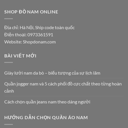
SHOP ĐỒ NAM ONLINE
Địa chỉ: Hà Nội, Ship code toàn quốc
Điện thoại:
0973361591
Website: Shopdonam.com
BÀI VIẾT MỚI
Giày lười nam da bò – biểu tượng của sự lịch lãm
Quần jogger nam và 5 cách phối đồ cực chất theo từng hoàn
cảnh
Cách chọn quần jeans nam theo dáng người
HƯỚNG DẪN CHỌN QUẦN ÁO NAM