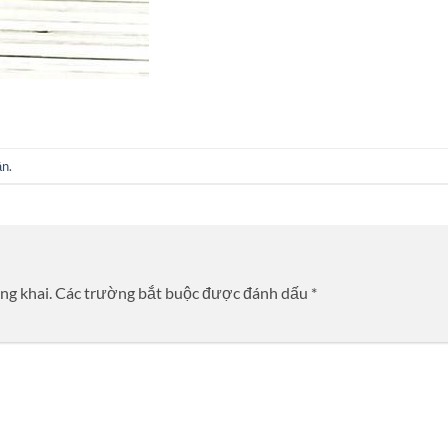
ận
.
ng khai.
Các trường bắt buộc được đánh dấu
*