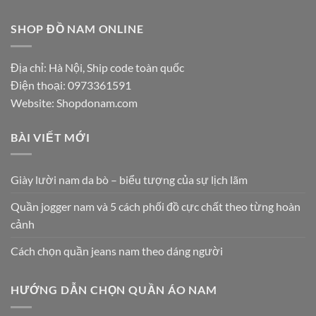
SHOP ĐỒ NAM ONLINE
Địa chỉ: Hà Nội, Ship code toàn quốc
Điện thoại:
0973361591
Website: Shopdonam.com
BÀI VIẾT MỚI
Giày lười nam da bò – biểu tượng của sự lịch lãm
Quần jogger nam và 5 cách phối đồ cực chất theo từng hoàn
cảnh
Cách chọn quần jeans nam theo dáng người
HƯỚNG DẪN CHỌN QUẦN ÁO NAM