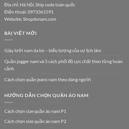
Địa chỉ: Hà Nội, Ship code toàn quốc
Điện thoại:
0973361591
Website: Shopdonam.com
BÀI VIẾT MỚI
Giày lười nam da bò – biểu tượng của sự lịch lãm
Quần jogger nam và 5 cách phối đồ cực chất theo từng hoàn
cảnh
Cách chọn quần jeans nam theo dáng người
HƯỚNG DẪN CHỌN QUẦN ÁO NAM
Cách chọn size quần áo nam P1
Cách chọn size quần áo nam P2