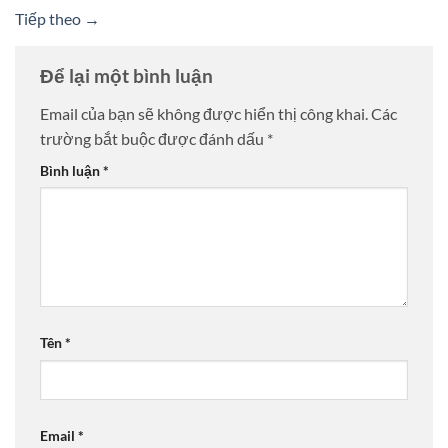
Tiếp theo
→
Để lại một bình luận
Email của bạn sẽ không được hiển thị công khai.
Các
trường bắt buộc được đánh dấu
*
Bình luận
*
Tên
*
Email
*