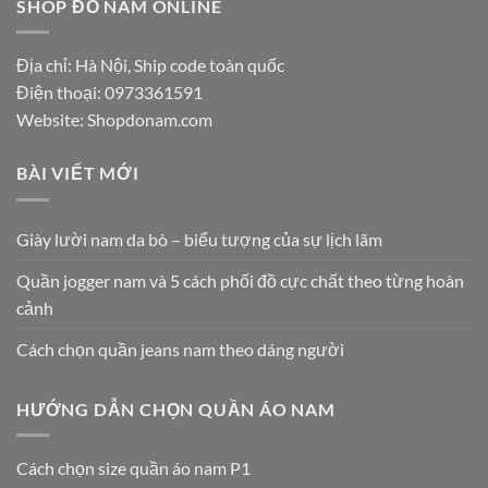
SHOP ĐỒ NAM ONLINE
Địa chỉ: Hà Nội, Ship code toàn quốc
Điện thoại:
0973361591
Website: Shopdonam.com
BÀI VIẾT MỚI
Giày lười nam da bò – biểu tượng của sự lịch lãm
Quần jogger nam và 5 cách phối đồ cực chất theo từng hoàn
cảnh
Cách chọn quần jeans nam theo dáng người
HƯỚNG DẪN CHỌN QUẦN ÁO NAM
Cách chọn size quần áo nam P1