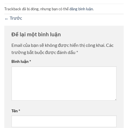
Trackback đã bị đóng, nhưng bạn có thể
đăng bình luận
.
←
Trước
Để lại một bình luận
Email của bạn sẽ không được hiển thị công khai.
Các
trường bắt buộc được đánh dấu
*
Bình luận
*
Tên
*