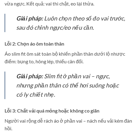
vừa ngực. Kết quả: vai thì chật, eo lại thừa.
Giải pháp:
Luôn chọn theo số đo vai trước,
sau đó chỉnh ngực/eo nếu cần.
Lỗi 2: Chọn áo ôm toàn thân
Áo slim fit ôm sát toàn bộ khiến phần thân dưới lộ nhược
điểm: bụng to, hông lép, thiếu cân đối.
Giải pháp:
Slim fit ở phần vai – ngực,
nhưng phần thân có thể hơi suông hoặc
có ly chiết nhẹ.
Lỗi 3: Chất vải quá mỏng hoặc không co giãn
Người vai rộng dễ rách áo ở phần vai – nách nếu vải kém đàn
hồi.