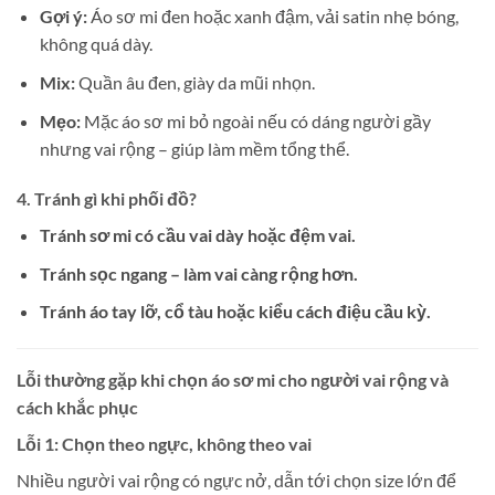
Gợi ý:
Áo sơ mi đen hoặc xanh đậm, vải satin nhẹ bóng,
không quá dày.
Mix:
Quần âu đen, giày da mũi nhọn.
Mẹo:
Mặc áo sơ mi bỏ ngoài nếu có dáng người gầy
nhưng vai rộng – giúp làm mềm tổng thể.
4. Tránh gì khi phối đồ?
Tránh sơ mi có cầu vai dày hoặc đệm vai.
Tránh sọc ngang – làm vai càng rộng hơn.
Tránh áo tay lỡ, cổ tàu hoặc kiểu cách điệu cầu kỳ.
Lỗi thường gặp khi chọn áo sơ mi cho người vai rộng và
cách khắc phục
Lỗi 1: Chọn theo ngực, không theo vai
Nhiều người vai rộng có ngực nở, dẫn tới chọn size lớn để