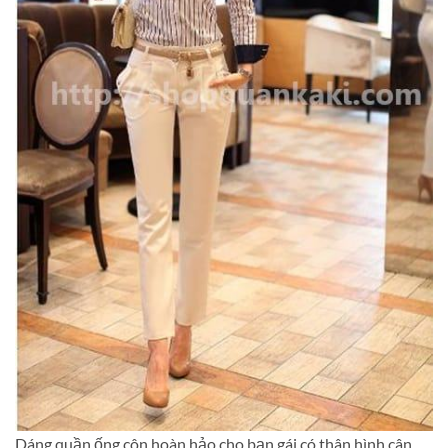
Dáng quần ống côn hoàn hảo cho bạn gái có thân hình cân