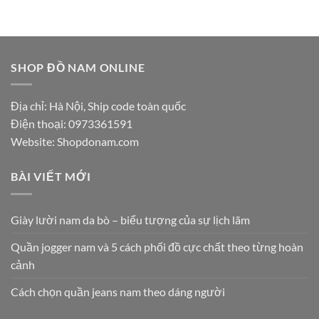
SHOP ĐỒ NAM ONLINE
Địa chỉ: Hà Nội, Ship code toàn quốc
Điện thoại:
0973361591
Website: Shopdonam.com
BÀI VIẾT MỚI
Giày lười nam da bò – biểu tượng của sự lịch lãm
Quần jogger nam và 5 cách phối đồ cực chất theo từng hoàn
cảnh
Cách chọn quần jeans nam theo dáng người