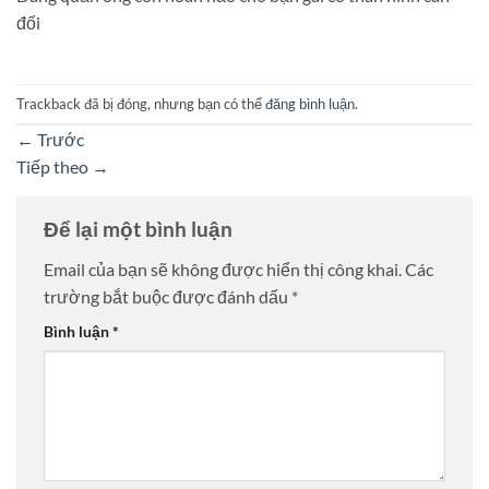
đối
Trackback đã bị đóng, nhưng bạn có thể
đăng bình luận
.
←
Trước
Tiếp theo
→
Để lại một bình luận
Email của bạn sẽ không được hiển thị công khai.
Các
trường bắt buộc được đánh dấu
*
Bình luận
*