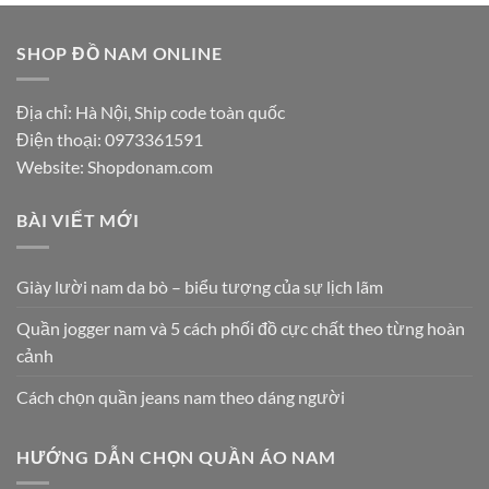
SHOP ĐỒ NAM ONLINE
Địa chỉ: Hà Nội, Ship code toàn quốc
Điện thoại:
0973361591
Website: Shopdonam.com
BÀI VIẾT MỚI
Giày lười nam da bò – biểu tượng của sự lịch lãm
Quần jogger nam và 5 cách phối đồ cực chất theo từng hoàn
cảnh
Cách chọn quần jeans nam theo dáng người
HƯỚNG DẪN CHỌN QUẦN ÁO NAM