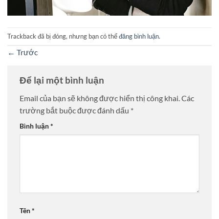
Trackback đã bị đóng, nhưng bạn có thể
đăng bình luận
.
←
Trước
Để lại một bình luận
Email của bạn sẽ không được hiển thị công khai.
Các
trường bắt buộc được đánh dấu
*
Bình luận
*
Tên
*