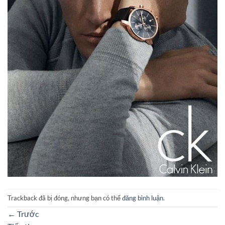
Trackback đã bị đóng, nhưng bạn có thể
đăng bình luận
.
←
Trước