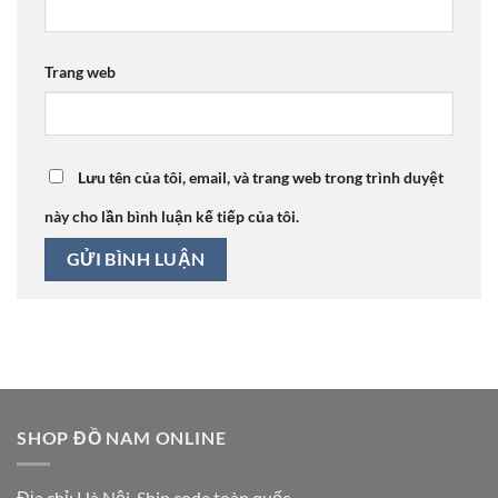
Trang web
Lưu tên của tôi, email, và trang web trong trình duyệt
này cho lần bình luận kế tiếp của tôi.
SHOP ĐỒ NAM ONLINE
Địa chỉ: Hà Nội, Ship code toàn quốc