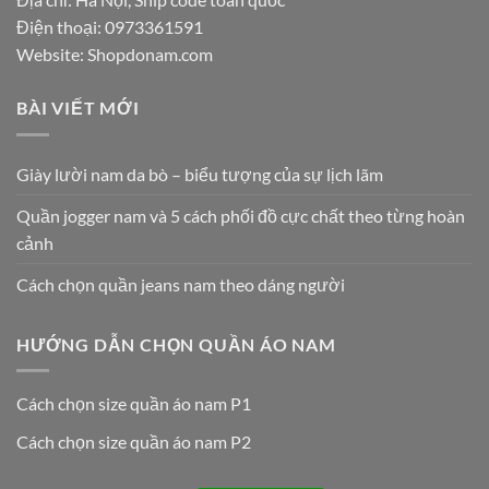
Điện thoại:
0973361591
Website: Shopdonam.com
BÀI VIẾT MỚI
Giày lười nam da bò – biểu tượng của sự lịch lãm
Quần jogger nam và 5 cách phối đồ cực chất theo từng hoàn
cảnh
Cách chọn quần jeans nam theo dáng người
HƯỚNG DẪN CHỌN QUẦN ÁO NAM
Cách chọn size quần áo nam P1
Cách chọn size quần áo nam P2