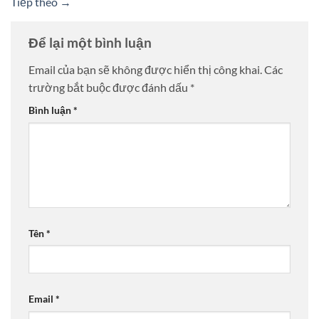
Tiếp theo
→
Để lại một bình luận
Email của bạn sẽ không được hiển thị công khai.
Các
trường bắt buộc được đánh dấu
*
Bình luận
*
Tên
*
Email
*