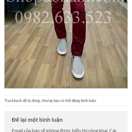
Trackback đã bị đóng, nhưng bạn có thể
đăng bình luận
.
Để lại một bình luận
Email của bạn sẽ không được hiển thị công khai.
Các