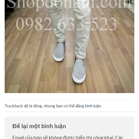
Trackback đã bị đóng, nhưng bạn có thể
đăng bình luận
.
Để lại một bình luận
Email của bạn sẽ không được hiển thị công khai.
Các