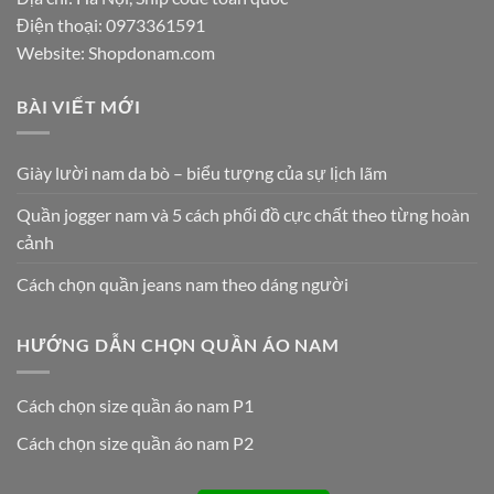
Điện thoại:
0973361591
Website: Shopdonam.com
BÀI VIẾT MỚI
Giày lười nam da bò – biểu tượng của sự lịch lãm
Quần jogger nam và 5 cách phối đồ cực chất theo từng hoàn
cảnh
Cách chọn quần jeans nam theo dáng người
HƯỚNG DẪN CHỌN QUẦN ÁO NAM
Cách chọn size quần áo nam P1
Cách chọn size quần áo nam P2