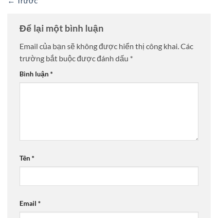
←
Trước
Để lại một bình luận
Email của bạn sẽ không được hiển thị công khai.
Các
trường bắt buộc được đánh dấu
*
Bình luận
*
Tên
*
Email
*