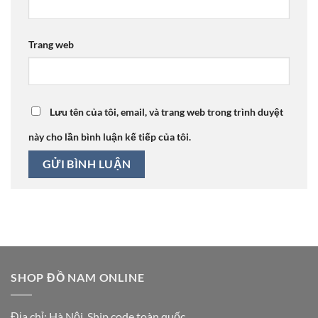
Trang web
Lưu tên của tôi, email, và trang web trong trình duyệt
này cho lần bình luận kế tiếp của tôi.
SHOP ĐỒ NAM ONLINE
Địa chỉ: Hà Nội, Ship code toàn quốc