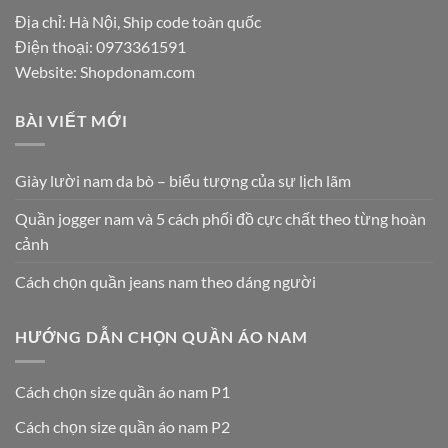
Địa chỉ: Hà Nội, Ship code toàn quốc
Điện thoại:
0973361591
Website: Shopdonam.com
BÀI VIẾT MỚI
Giày lười nam da bò – biểu tượng của sự lịch lãm
Quần jogger nam và 5 cách phối đồ cực chất theo từng hoàn
cảnh
Cách chọn quần jeans nam theo dáng người
HƯỚNG DẪN CHỌN QUẦN ÁO NAM
Cách chọn size quần áo nam P1
Cách chọn size quần áo nam P2