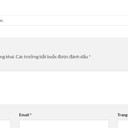
ận
.
ng khai.
Các trường bắt buộc được đánh dấu
*
Email
*
Trang