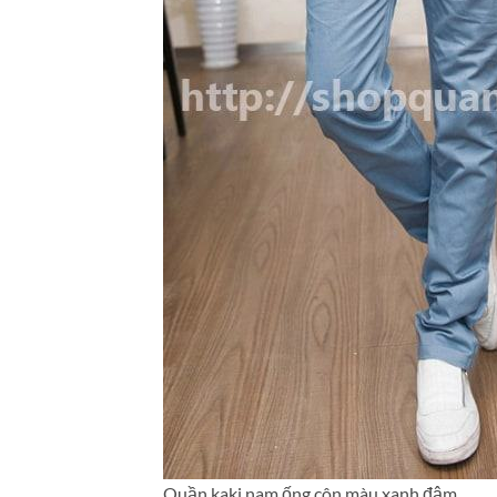
Quần kaki nam ống côn màu xanh đậm