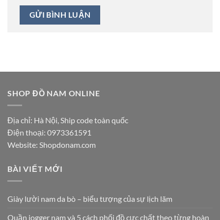
SHOP ĐỒ NAM ONLINE
Địa chỉ: Hà Nội, Ship code toàn quốc
Điện thoại:
0973361591
Website: Shopdonam.com
BÀI VIẾT MỚI
Giày lười nam da bò – biểu tượng của sự lịch lãm
Quần jogger nam và 5 cách phối đồ cực chất theo từng hoàn