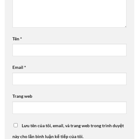
Tên
*
Email
*
Trang web
Lưu tên của tôi, email, và trang web trong trình duyệt
này cho lần bình luận kế tiếp của tôi.