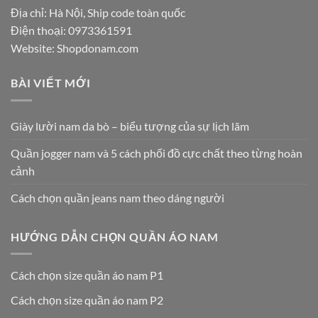
Địa chỉ: Hà Nội, Ship code toàn quốc
Điện thoại:
0973361591
Website: Shopdonam.com
BÀI VIẾT MỚI
Giày lười nam da bò – biểu tượng của sự lịch lãm
Quần jogger nam và 5 cách phối đồ cực chất theo từng hoàn
cảnh
Cách chọn quần jeans nam theo dáng người
HƯỚNG DẪN CHỌN QUẦN ÁO NAM
Cách chọn size quần áo nam P1
Cách chọn size quần áo nam P2