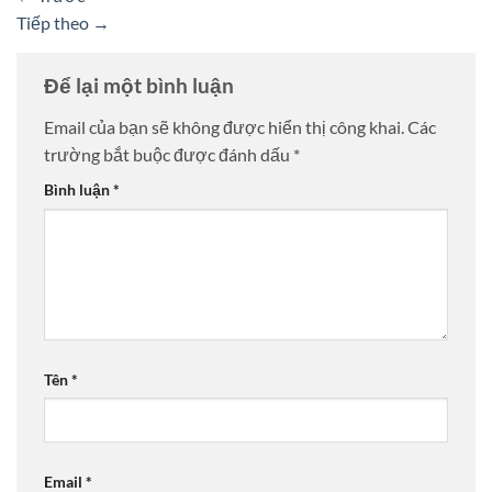
Tiếp theo
→
Để lại một bình luận
Email của bạn sẽ không được hiển thị công khai.
Các
trường bắt buộc được đánh dấu
*
Bình luận
*
Tên
*
Email
*