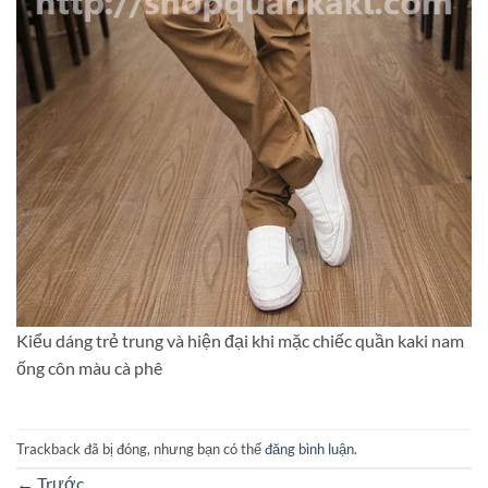
Kiểu dáng trẻ trung và hiện đại khi mặc chiếc quần kaki nam
ống côn màu cà phê
Trackback đã bị đóng, nhưng bạn có thể
đăng bình luận
.
←
Trước