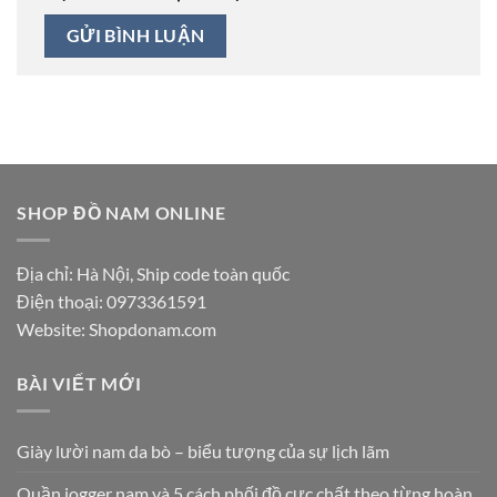
SHOP ĐỒ NAM ONLINE
Địa chỉ: Hà Nội, Ship code toàn quốc
Điện thoại:
0973361591
Website: Shopdonam.com
BÀI VIẾT MỚI
Giày lười nam da bò – biểu tượng của sự lịch lãm
Quần jogger nam và 5 cách phối đồ cực chất theo từng hoàn