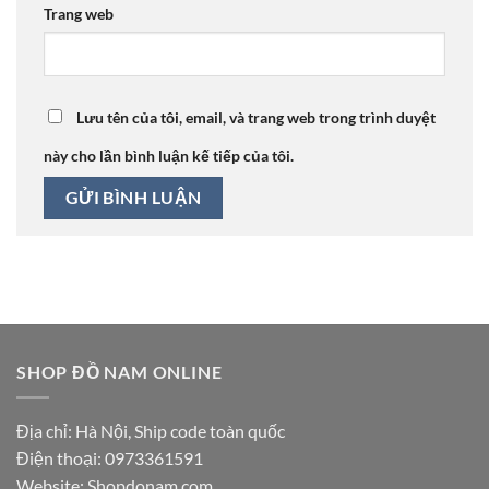
Trang web
Lưu tên của tôi, email, và trang web trong trình duyệt
này cho lần bình luận kế tiếp của tôi.
SHOP ĐỒ NAM ONLINE
Địa chỉ: Hà Nội, Ship code toàn quốc
Điện thoại:
0973361591
Website: Shopdonam.com