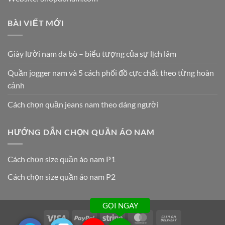
BÀI VIẾT MỚI
Giày lười nam da bò – biểu tượng của sự lịch lãm
Quần jogger nam và 5 cách phối đồ cực chất theo từng hoàn
cảnh
Cách chọn quần jeans nam theo dáng người
HƯỚNG DẪN CHỌN QUẦN ÁO NAM
Cách chọn size quần áo nam P1
Cách chọn size quần áo nam P2
GỌI NGAY
Visa
PayPal
Stripe
MasterCard
Cash