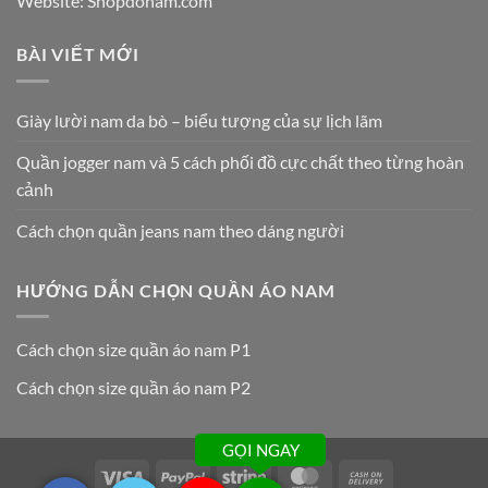
Website: Shopdonam.com
BÀI VIẾT MỚI
Giày lười nam da bò – biểu tượng của sự lịch lãm
Quần jogger nam và 5 cách phối đồ cực chất theo từng hoàn
cảnh
Cách chọn quần jeans nam theo dáng người
HƯỚNG DẪN CHỌN QUẦN ÁO NAM
Cách chọn size quần áo nam P1
Cách chọn size quần áo nam P2
GỌI NGAY
Visa
PayPal
Stripe
MasterCard
Cash